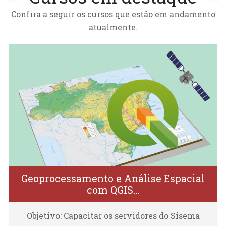
Confira a seguir os cursos que estão em andamento
atualmente.
Geoprocessamento e Análise Espacial
com QGIS...
Cursos com Tutoria
Objetivo: Capacitar os servidores do Sisema