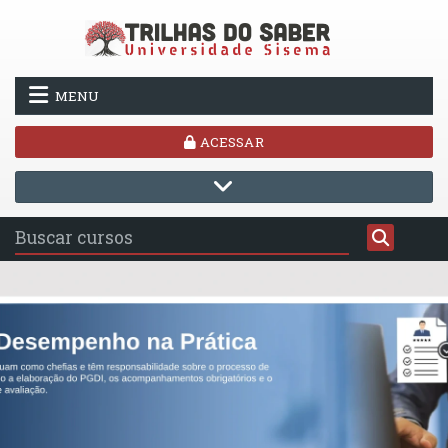
Ir para o conteúdo principal
MENU
ACESSAR