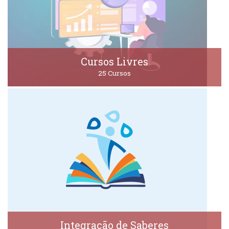
Cursos Livres
25 Cursos
Integração de Saberes